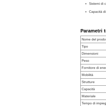
Sistemi di 
Capacità d
Parametri t
Nome del prodo
Tipo
Dimensioni
Peso
Fornitore di ene
Mobilità
Strutture
Capacità
Materiale
Tempo di impie