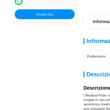
Chatta Ora
Informaz
Informaz
Evidenziare:
Descrizi
Descrizione
I Medical Pods ra
erogati in vari am
assistenza medic
una soluzione fon