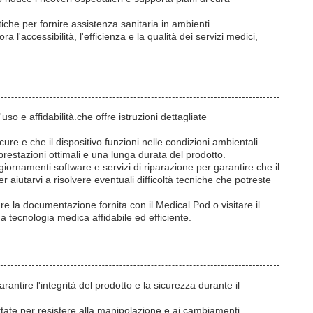
tiche per fornire assistenza sanitaria in ambienti
l'accessibilità, l'efficienza e la qualità dei servizi medici,
uso e affidabilità.che offre istruzioni dettagliate
cure e che il dispositivo funzioni nelle condizioni ambientali
estazioni ottimali e una lunga durata del prodotto.
giornamenti software e servizi di riparazione per garantire che il
 aiutarvi a risolvere eventuali difficoltà tecniche che potreste
are la documentazione fornita con il Medical Pod o visitare il
na tecnologia medica affidabile ed efficiente.
antire l'integrità del prodotto e la sicurezza durante il
ttate per resistere alla manipolazione e ai cambiamenti