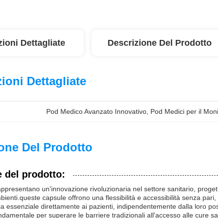
ioni Dettagliate
Descrizione Del Prodotto
ioni Dettagliate
Pod Medico Avanzato Innovativo
, 
Pod Medici per il Moni
one Del Prodotto
 del prodotto:
ppresentano un'innovazione rivoluzionaria nel settore sanitario, progett
bienti.queste capsule offrono una flessibilità e accessibilità senza pari,
a essenziale direttamente ai pazienti, indipendentemente dalla loro pos
damentale per superare le barriere tradizionali all'accesso alle cure san