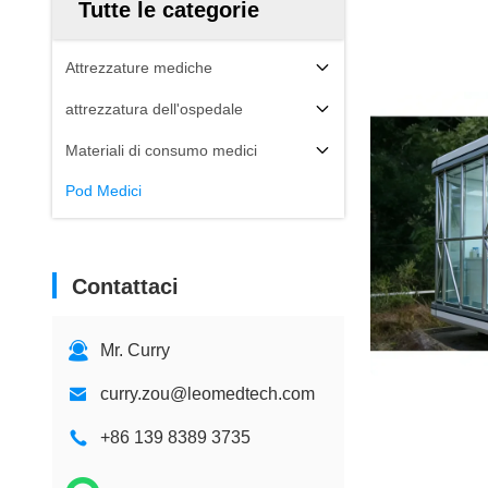
Tutte le categorie
Attrezzature mediche
attrezzatura dell'ospedale
Materiali di consumo medici
Pod Medici
Contattaci
Mr. Curry
curry.zou@leomedtech.com
+86 139 8389 3735