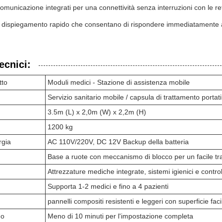
comunicazione integrati per una connettività senza interruzioni con le ret
i dispiegamento rapido che consentano di rispondere immediatamente
ecnici:
tto
Moduli medici - Stazione di assistenza mobile
Servizio sanitario mobile / capsula di trattamento portati
3.5m (L) x 2,0m (W) x 2,2m (H)
1200 kg
rgia
AC 110V/220V, DC 12V Backup della batteria
Base a ruote con meccanismo di blocco per un facile tr
Attrezzature mediche integrate, sistemi igienici e control
Supporta 1-2 medici e fino a 4 pazienti
pannelli compositi resistenti e leggeri con superficie faci
go
Meno di 10 minuti per l'impostazione completa