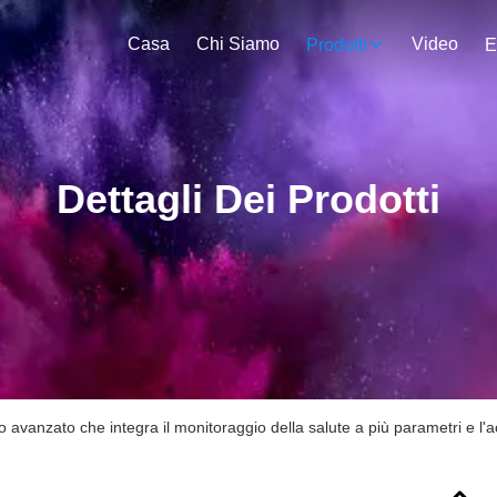
Casa
Chi Siamo
Video
Prodotti
E
Dettagli Dei Prodotti
o avanzato che integra il monitoraggio della salute a più parametri e l