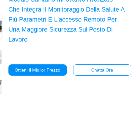
Che Integra Il Monitoraggio Della Salute A
Più Parametri E L'accesso Remoto Per
Una Maggiore Sicurezza Sul Posto Di
Lavoro
Ottieni Il Miglior Prezzo
Chatta Ora