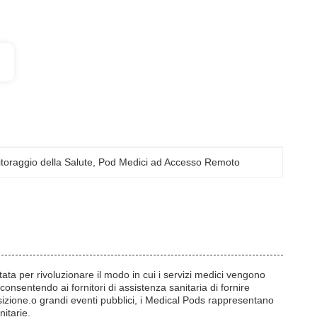
toraggio della Salute
, 
Pod Medici ad Accesso Remoto
ata per rivoluzionare il modo in cui i servizi medici vengono
 consentendo ai fornitori di assistenza sanitaria di fornire
izione.o grandi eventi pubblici, i Medical Pods rappresentano
itarie.