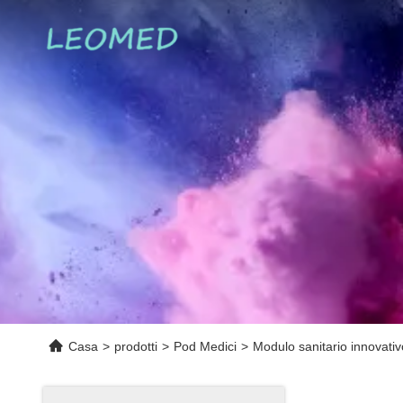
Casa
>
prodotti
>
Pod Medici
>
Modulo sanitario innovativ