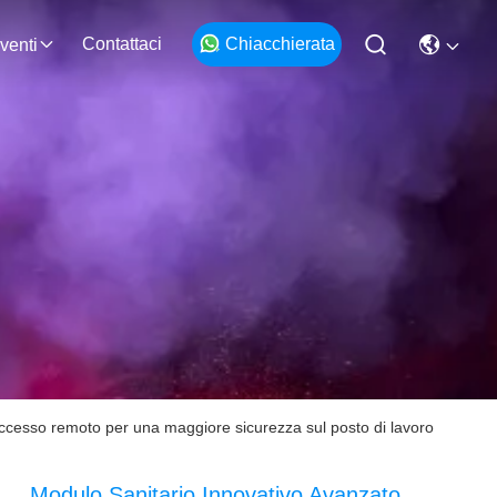
Contattaci
Chiacchierata
venti
'accesso remoto per una maggiore sicurezza sul posto di lavoro
Modulo Sanitario Innovativo Avanzato