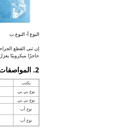
النوع أ- النوع ب
إن ثنى القطع الجراح
حاجزًا ميكروبيًا يع
2. المواصفات الفنية
يكتب
نوع بي بي
نوع بي بي
نوع أب
نوع أب