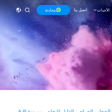
اتصل بنا
محادثة
الأحداث
الحجاب الجراحي القابل للتخلص من نوع A-P