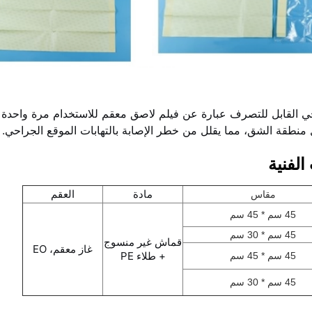
ي القابل للتصرف عبارة عن فيلم لاصق معقم للاستخدام مرة واحدة مص
زل منطقة الشق، مما يقلل من خطر الإصابة بالتهابات الموقع الجراحي.
مادة
العقم
مقاس
45 سم * 45 سم
45 سم * 30 سم
قماش غير منسوج
غاز معقم، EO
+ طلاء PE
45 سم * 45 سم
45 سم * 30 سم