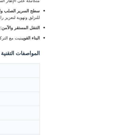
متكاملة على الإطار ال
سطح السرير الصلب وال
للنزلق وتهوية لتعزيز ر
التنقل المستقر والآمن:
م
البناء القوي
بنيت مع الترك
المواصفات التقنية