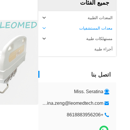
جميع الفئات
المعدات الطبية
معدات المستشفيات
مستهلكات طبية
أجزاء طبية
اتصل بنا
Miss. Seratina
seratina.zeng@leomedtech.com
+8618883956206