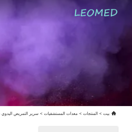
بيت
>
المنتجات
>
معدات المستشفيات
>
سرير التمريض اليدوي ذو ث