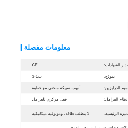
معلومات مفصلة
دار الشهادات:
CE
نموذج:
ب1-3
يم الدرابزين:
أنبوب سبيكة منحني مع خطوة
نظام الفرامل:
قفل مركزي للفرامل
ميزة الرئيسية:
لا يتطلب طاقة، وموثوقية ميكانيكية
ثلاث عودات
, 
سرير التمريض اليدوي