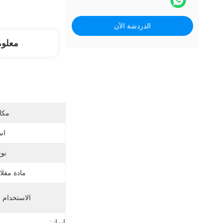
الدردشة الآن
معلو
مكان
اس
نوع
مادة مقلا
الاستخدام 
إبراز: