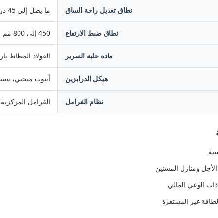
نطاق تعديل راحة الساق
ما يصل إلى 45 درجة (± 5 درجة)
نطاق ضبط الارتفاع
450 إلى 800 مم
مادة علبة السرير
الفولاذ المطاط بار
هيكل الدرابزين
أنبوب منحني، سبي
نظام الفرامل
الفرامل المركزية
سية
الأجل ومنازل المسنين
ذات الوعي المالي
لطاقة غير المستقرة