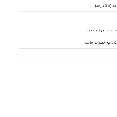
د (طابع لمرة واحدة)
كة، مع خطوات جانبية